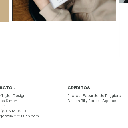
ACTO .
CREDITOS
 Taylor Design
Photos :
Edoardo de Ruggiero
ules Simon
Design
Billy Bones l’Agence
aris
(0)6 03 13 06 10
gorytaylordesign.com