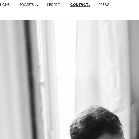
HOME .
PROJETS .
L’ESPRIT .
CONTACT .
PRESS .