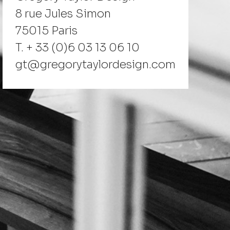
8 rue Jules Simon
75015 Paris
T. + 33 (0)6 03 13 06 10
gt@gregorytaylordesign.com