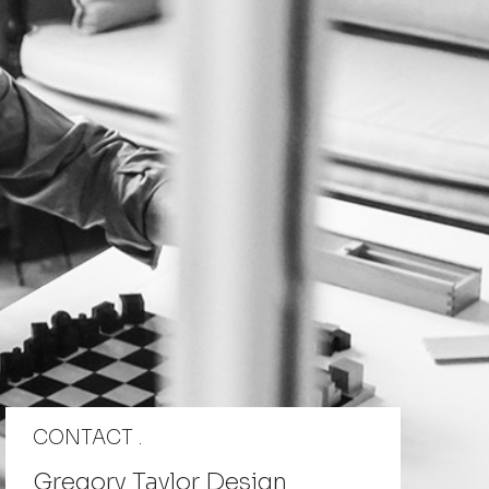
CONTACT .
Gregory Taylor Design