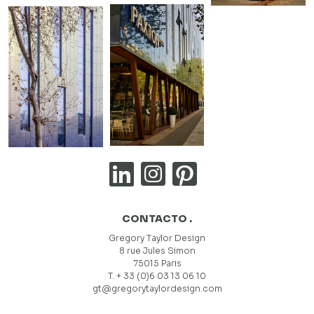
CONTACTO .
Gregory Taylor Design
8 rue Jules Simon
75015 Paris
T. + 33 (0)6 03 13 06 10
gt@gregorytaylordesign.com