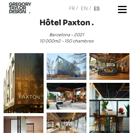
FR
EN
ES
Hôtel Paxton .
Barcelona – 2021
10 000m2 – 150 chambres