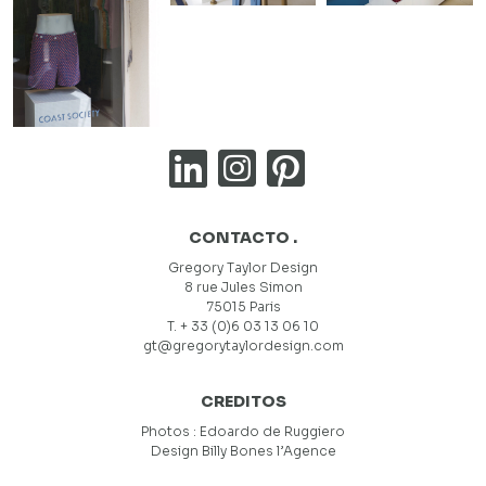
CONTACTO .
Gregory Taylor Design
8 rue Jules Simon
75015 Paris
T. + 33 (0)6 03 13 06 10
gt@gregorytaylordesign.com
CREDITOS
Photos :
Edoardo de Ruggiero
Design
Billy Bones l’Agence