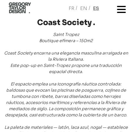
FR
EN
ES
Coast Society .
Saint Tropez
Boutique efímera – 150m2
Coast Society encarna una elegancia masculina arraigada en
la Riviera italiana.
Este pop-up en Saint-Tropez propone una traducción
espacial directa.
El espacio emplea una iconografía náutica controlada:
baldosas que evocan las piscinas de posguerra, cojines de
tumbona con ribete, barras diseñadas como herrajes
náuticos, accesorios marítimos y referencias a la Riviera de
mediados de siglo. La composición permanece gráfica y
despejada, casi estructurada como la cubierta de un barco.
La paleta de materiales — latón, laca azul, nogal — establece