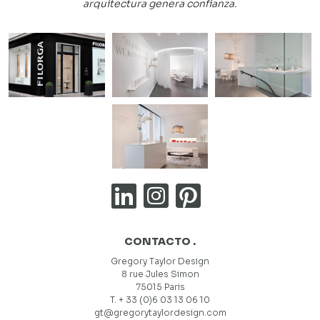
arquitectura genera confianza.
CONTACTO .
Gregory Taylor Design
8 rue Jules Simon
75015 Paris
T. + 33 (0)6 03 13 06 10
gt@gregorytaylordesign.com