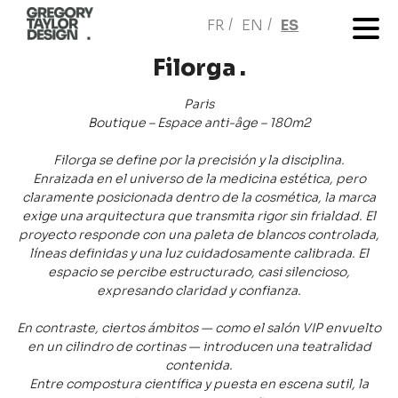
FR
EN
ES
Filorga .
Paris
Boutique – Espace anti-âge – 180m2
Filorga se define por la precisión y la disciplina.
Enraizada en el universo de la medicina estética, pero
claramente posicionada dentro de la cosmética, la marca
exige una arquitectura que transmita rigor sin frialdad. El
proyecto responde con una paleta de blancos controlada,
líneas definidas y una luz cuidadosamente calibrada. El
espacio se percibe estructurado, casi silencioso,
expresando claridad y confianza.
En contraste, ciertos ámbitos — como el salón VIP envuelto
en un cilindro de cortinas — introducen una teatralidad
contenida.
Entre compostura científica y puesta en escena sutil, la