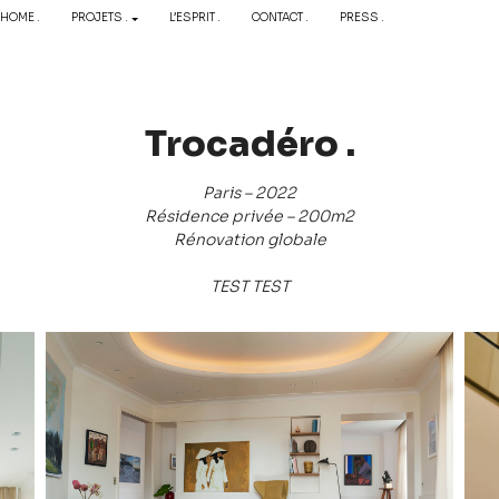
HOME .
PROJETS .
L’ESPRIT .
CONTACT .
PRESS .
Trocadéro .
Paris – 2022
Résidence privée – 200m2
Rénovation globale
TEST TEST