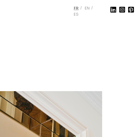
FR
EN
ES