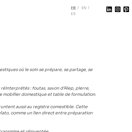
FR
EN
ES
stiques où le soin se prépare, se partage, se
interprétés : foutas, savon d’Alep, pierre,
re mobilier domestique et table de formulation.
untent aussi au registre comestible. Cette
lato, comme un lien direct entre préparation
 transmise et réinventée.