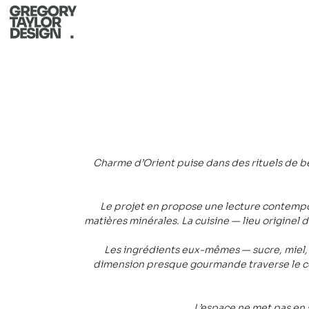
Charme d’Orient puise dans des rituels de be
Le projet en propose une lecture contempor
matières minérales. La cuisine — lieu originel
Les ingrédients eux-mêmes — sucre, miel, 
dimension presque gourmande traverse le con
L’espace ne met pas en s